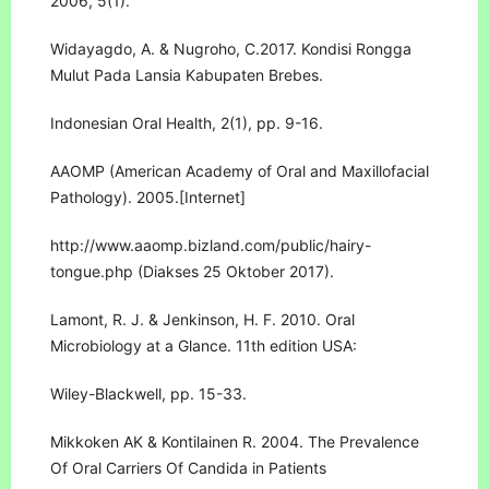
2006, 5(1).
Widayagdo, A. & Nugroho, C.2017. Kondisi Rongga
Mulut Pada Lansia Kabupaten Brebes.
Indonesian Oral Health, 2(1), pp. 9-16.
AAOMP (American Academy of Oral and Maxillofacial
Pathology). 2005.[Internet]
http://www.aaomp.bizland.com/public/hairy-
tongue.php (Diakses 25 Oktober 2017).
Lamont, R. J. & Jenkinson, H. F. 2010. Oral
Microbiology at a Glance. 11th edition USA:
Wiley-Blackwell, pp. 15-33.
Mikkoken AK & Kontilainen R. 2004. The Prevalence
Of Oral Carriers Of Candida in Patients