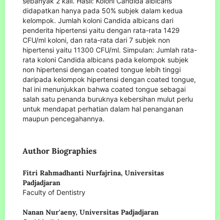
sebanyak 2 kali. Hasil: Koloni Candida albicans
didapatkan hanya pada 50% subjek dalam kedua
kelompok. Jumlah koloni Candida albicans dari
penderita hipertensi yaitu dengan rata-rata 1429
CFU/ml koloni, dan rata-rata dari 7 subjek non
hipertensi yaitu 11300 CFU/ml. Simpulan: Jumlah rata-
rata koloni Candida albicans pada kelompok subjek
non hipertensi dengan coated tongue lebih tinggi
daripada kelompok hipertensi dengan coated tongue,
hal ini menunjukkan bahwa coated tongue sebagai
salah satu penanda buruknya kebersihan mulut perlu
untuk mendapat perhatian dalam hal penanganan
maupun pencegahannya.
Author Biographies
Fitri Rahmadhanti Nurfajrina,
Universitas
Padjadjaran
Faculty of Dentistry
Nanan Nur'aeny,
Universitas Padjadjaran