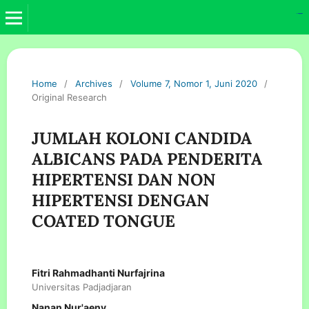
situs hk pools
situs slot gacor
bandar togel
monperatoto
situs togel
link gacor
slot gacor
situs togel
situs togel
slot gacor
slot gacor
situs togel
situs togel
situs togel
slot gacor
situs togel
situs togel
situs togel
situs togel
link gacor
slot gacor
link gacor
situs togel
slot gacor
slot gacor
link gacor
situs toto
toto togel
toto togel
situs toto
situs toto
situs toto
situs toto
situs toto
situs hk
situs toto
situs toto
toto togel
situs slot
situs hk
situs hk
situs toto
link slot
toto hk
toto slot
toto hk
link slot
togel
toto
toto
Home
/
Archives
/
Volume 7, Nomor 1, Juni 2020
/
Original Research
JUMLAH KOLONI CANDIDA
ALBICANS PADA PENDERITA
HIPERTENSI DAN NON
HIPERTENSI DENGAN
COATED TONGUE
Fitri Rahmadhanti Nurfajrina
Universitas Padjadjaran
Nanan Nur'aeny