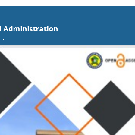
l Administration
t