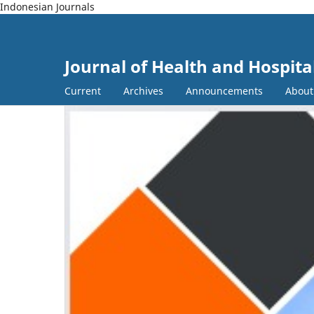
Indonesian Journals
Journal of Health and Hospita
Current
Archives
Announcements
Abou