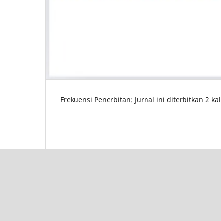
Frekuensi Penerbitan: Jurnal ini diterbitkan 2 k