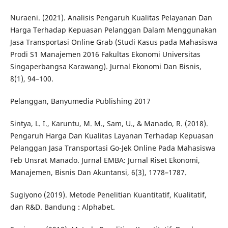
Nuraeni. (2021). Analisis Pengaruh Kualitas Pelayanan Dan
Harga Terhadap Kepuasan Pelanggan Dalam Menggunakan
Jasa Transportasi Online Grab (Studi Kasus pada Mahasiswa
Prodi S1 Manajemen 2016 Fakultas Ekonomi Universitas
Singaperbangsa Karawang). Jurnal Ekonomi Dan Bisnis,
8(1), 94–100.
Pelanggan, Banyumedia Publishing 2017
Sintya, L. I., Karuntu, M. M., Sam, U., & Manado, R. (2018).
Pengaruh Harga Dan Kualitas Layanan Terhadap Kepuasan
Pelanggan Jasa Transportasi Go-Jek Online Pada Mahasiswa
Feb Unsrat Manado. Jurnal EMBA: Jurnal Riset Ekonomi,
Manajemen, Bisnis Dan Akuntansi, 6(3), 1778–1787.
Sugiyono (2019). Metode Penelitian Kuantitatif, Kualitatif,
dan R&D. Bandung : Alphabet.