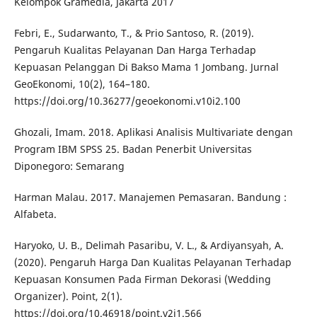
Kelompok Gramedia, Jakarta 2017
Febri, E., Sudarwanto, T., & Prio Santoso, R. (2019).
Pengaruh Kualitas Pelayanan Dan Harga Terhadap
Kepuasan Pelanggan Di Bakso Mama 1 Jombang. Jurnal
GeoEkonomi, 10(2), 164–180.
https://doi.org/10.36277/geoekonomi.v10i2.100
Ghozali, Imam. 2018. Aplikasi Analisis Multivariate dengan
Program IBM SPSS 25. Badan Penerbit Universitas
Diponegoro: Semarang
Harman Malau. 2017. Manajemen Pemasaran. Bandung :
Alfabeta.
Haryoko, U. B., Delimah Pasaribu, V. L., & Ardiyansyah, A.
(2020). Pengaruh Harga Dan Kualitas Pelayanan Terhadap
Kepuasan Konsumen Pada Firman Dekorasi (Wedding
Organizer). Point, 2(1).
https://doi.org/10.46918/point.v2i1.566