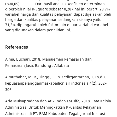
(p<0,05). Dari hasil analisis koefisien determinan
diperoleh nilai R-Square sebesar 0,287 hal ini berarti 28,7%
variabel harga dan kualitas pelayanan dapat dijelaskan oleh
harga dan kualitas pelayanan sedangkan sisanya yaitu
71,3% dipengaruhi oleh faktor lain diluar variabel-variabel
yang digunakan dalam penelitian ini.
References
Alma, Buchari. 2018. Manajemen Pemasaran dan
Pemasaran Jasa. Bandung : Alfabeta
Almuthahar, M. R., Tinggi, S., & Kedirgantaraan, T. (n.d.).
kepuasanpelangganmaskapailion air indonesia.4(2), 302–
306.
Aria Mulyapradana dan Atik Indah Lazulfa, 2018, Tata Kelola
Administrasi Untuk Meningkatkan Kkualitas Pelayanan
Administrasi di PT. BAM Kabupaten Tegal. Jurnal Insitusi