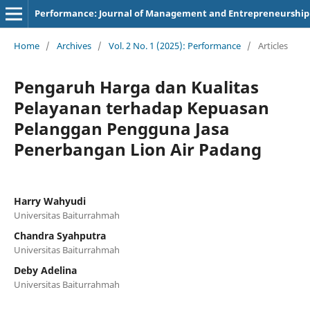
Performance: Journal of Management and Entrepreneurship
Home
/
Archives
/
Vol. 2 No. 1 (2025): Performance
/
Articles
Pengaruh Harga dan Kualitas
Pelayanan terhadap Kepuasan
Pelanggan Pengguna Jasa
Penerbangan Lion Air Padang
Harry Wahyudi
Universitas Baiturrahmah
Chandra Syahputra
Universitas Baiturrahmah
Deby Adelina
Universitas Baiturrahmah