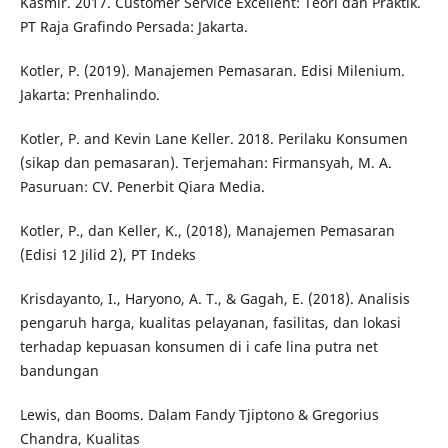
Kasmir. 2017. Customer Service Excellent: Teori dan Praktik.
PT Raja Grafindo Persada: Jakarta.
Kotler, P. (2019). Manajemen Pemasaran. Edisi Milenium.
Jakarta: Prenhalindo.
Kotler, P. and Kevin Lane Keller. 2018. Perilaku Konsumen
(sikap dan pemasaran). Terjemahan: Firmansyah, M. A.
Pasuruan: CV. Penerbit Qiara Media.
Kotler, P., dan Keller, K., (2018), Manajemen Pemasaran
(Edisi 12 Jilid 2), PT Indeks
Krisdayanto, I., Haryono, A. T., & Gagah, E. (2018). Analisis
pengaruh harga, kualitas pelayanan, fasilitas, dan lokasi
terhadap kepuasan konsumen di i cafe lina putra net
bandungan
Lewis, dan Booms. Dalam Fandy Tjiptono & Gregorius
Chandra, Kualitas