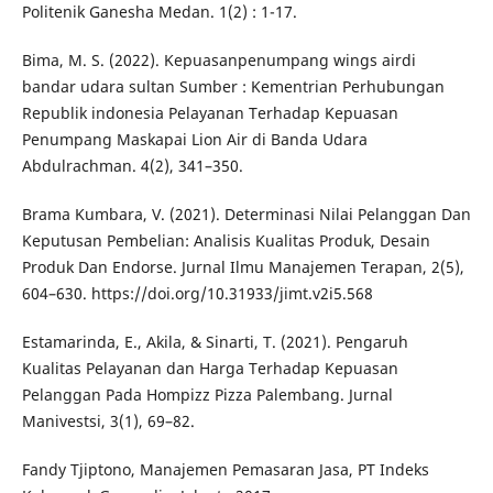
Politenik Ganesha Medan. 1(2) : 1-17.
Bima, M. S. (2022). Kepuasanpenumpang wings airdi
bandar udara sultan Sumber : Kementrian Perhubungan
Republik indonesia Pelayanan Terhadap Kepuasan
Penumpang Maskapai Lion Air di Banda Udara
Abdulrachman. 4(2), 341–350.
Brama Kumbara, V. (2021). Determinasi Nilai Pelanggan Dan
Keputusan Pembelian: Analisis Kualitas Produk, Desain
Produk Dan Endorse. Jurnal Ilmu Manajemen Terapan, 2(5),
604–630. https://doi.org/10.31933/jimt.v2i5.568
Estamarinda, E., Akila, & Sinarti, T. (2021). Pengaruh
Kualitas Pelayanan dan Harga Terhadap Kepuasan
Pelanggan Pada Hompizz Pizza Palembang. Jurnal
Manivestsi, 3(1), 69–82.
Fandy Tjiptono, Manajemen Pemasaran Jasa, PT Indeks