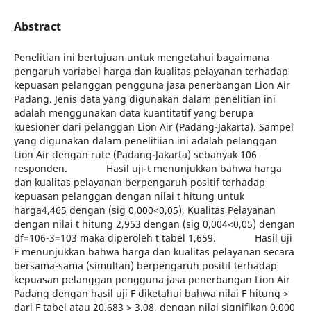
Abstract
Penelitian ini bertujuan untuk mengetahui bagaimana
pengaruh variabel harga dan kualitas pelayanan terhadap
kepuasan pelanggan pengguna jasa penerbangan Lion Air
Padang. Jenis data yang digunakan dalam penelitian ini
adalah menggunakan data kuantitatif yang berupa
kuesioner dari pelanggan Lion Air (Padang-Jakarta). Sampel
yang digunakan dalam penelitiian ini adalah pelanggan
Lion Air dengan rute (Padang-Jakarta) sebanyak 106
responden. Hasil uji-t menunjukkan bahwa harga
dan kualitas pelayanan berpengaruh positif terhadap
kepuasan pelanggan dengan nilai t hitung untuk
harga4,465 dengan (sig 0,000<0,05), Kualitas Pelayanan
dengan nilai t hitung 2,953 dengan (sig 0,004<0,05) dengan
df=106-3=103 maka diperoleh t tabel 1,659. Hasil uji
F menunjukkan bahwa harga dan kualitas pelayanan secara
bersama-sama (simultan) berpengaruh positif terhadap
kepuasan pelanggan pengguna jasa penerbangan Lion Air
Padang dengan hasil uji F diketahui bahwa nilai F hitung >
dari F tabel atau 20,683 > 3,08, dengan nilai signifikan 0,000