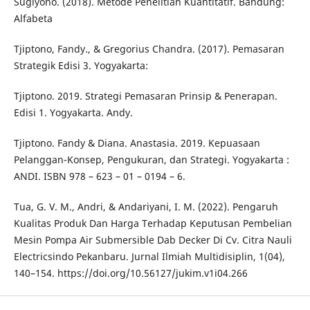
Sugiyono. (2018). Metode Penelitian Kuantitatif. Bandung:
Alfabeta
Tjiptono, Fandy., & Gregorius Chandra. (2017). Pemasaran
Strategik Edisi 3. Yogyakarta:
Tjiptono. 2019. Strategi Pemasaran Prinsip & Penerapan.
Edisi 1. Yogyakarta. Andy.
Tjiptono. Fandy & Diana. Anastasia. 2019. Kepuasaan
Pelanggan-Konsep, Pengukuran, dan Strategi. Yogyakarta :
ANDI. ISBN 978 – 623 – 01 – 0194 – 6.
Tua, G. V. M., Andri, & Andariyani, I. M. (2022). Pengaruh
Kualitas Produk Dan Harga Terhadap Keputusan Pembelian
Mesin Pompa Air Submersible Dab Decker Di Cv. Citra Nauli
Electricsindo Pekanbaru. Jurnal Ilmiah Multidisiplin, 1(04),
140–154. https://doi.org/10.56127/jukim.v1i04.266